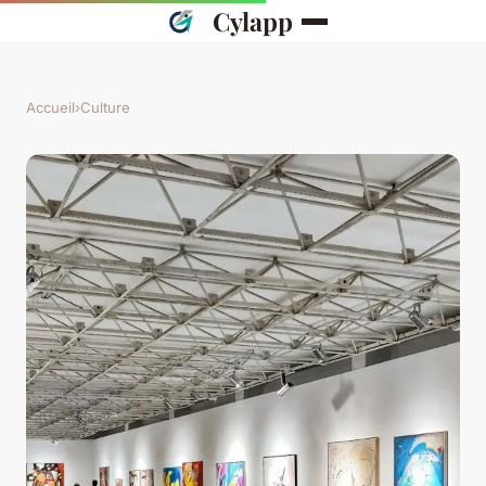
Cylapp
Accueil
›
Culture