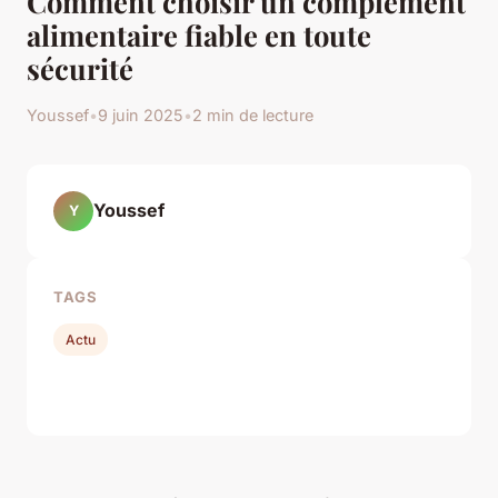
Comment choisir un complément
alimentaire fiable en toute
sécurité
Youssef
•
9 juin 2025
•
2 min de lecture
Youssef
Y
TAGS
Actu