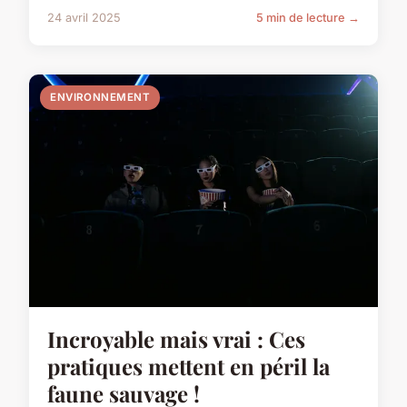
24 avril 2025
5 min de lecture →
ENVIRONNEMENT
Incroyable mais vrai : Ces
pratiques mettent en péril la
faune sauvage !