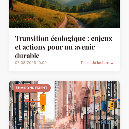
Transition écologique : enjeux
et actions pour un avenir
durable
07/08/2026 10:00
11 min de lecture →
ENVIRONNEMENT