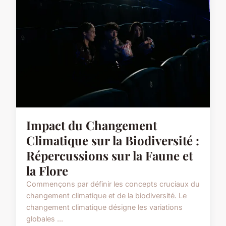
Impact du Changement
Climatique sur la Biodiversité :
Répercussions sur la Faune et
la Flore
Commençons par définir les concepts cruciaux du
changement climatique et de la biodiversité. Le
changement climatique désigne les variations
globales ...