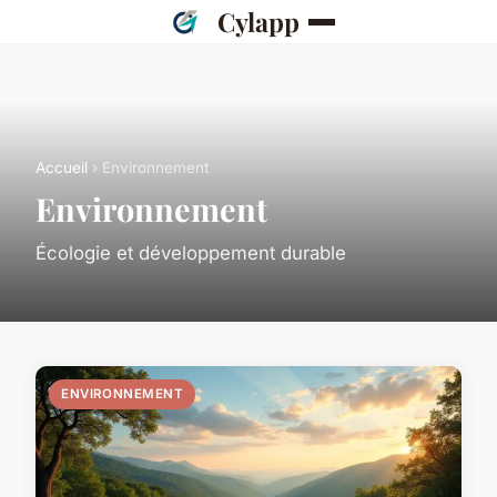
Cylapp
Accueil
› Environnement
Environnement
Écologie et développement durable
ENVIRONNEMENT