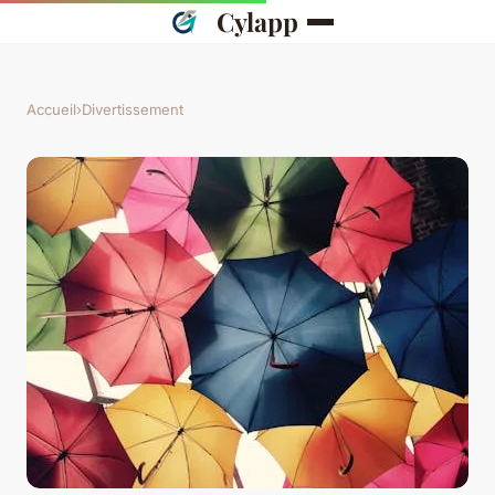
Cylapp
Accueil
›
Divertissement