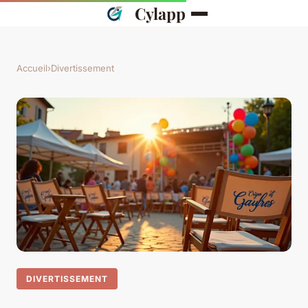
Cylapp
Accueil
›
Divertissement
DIVERTISSEMENT