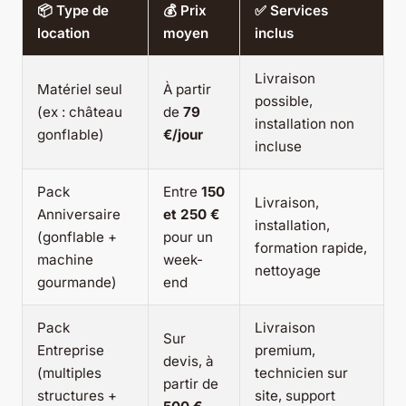
📦 Type de
💰 Prix
✅ Services
location
moyen
inclus
Livraison
Matériel seul
À partir
possible,
(ex : château
de
79
installation non
gonflable)
€/jour
incluse
Pack
Entre
150
Livraison,
Anniversaire
et 250 €
installation,
(gonflable +
pour un
formation rapide,
machine
week-
nettoyage
gourmande)
end
Pack
Livraison
Sur
Entreprise
premium,
devis, à
(multiples
technicien sur
partir de
structures +
site, support